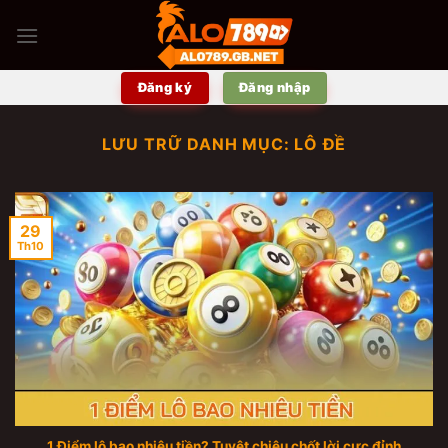
Bỏ
qua
nội
dung
Đăng ký
Đăng nhập
LƯU TRỮ DANH MỤC:
LÔ ĐỀ
29
Th10
1 Điểm lô bao nhiêu tiền? Tuyệt chiêu chốt lời cực đỉnh