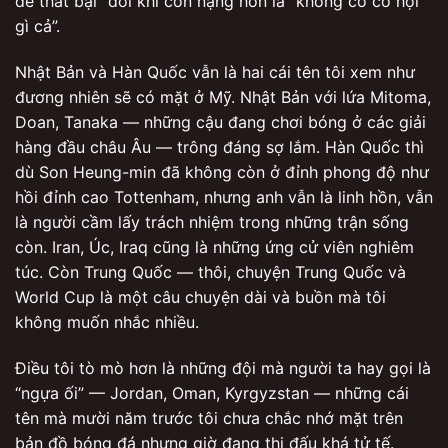
để thất bại” đôi khi còn nặng hơn là “không có cơ hội
gì cả”.
Nhật Bản và Hàn Quốc vẫn là hai cái tên tôi xem như
đương nhiên sẽ có mặt ở Mỹ. Nhật Bản với lứa Mitoma,
Doan, Tanaka — những cậu đang chơi bóng ở các giải
hàng đầu châu Âu — trông đáng sợ lắm. Hàn Quốc thì
dù Son Heung-min đã không còn ở đỉnh phong độ như
hồi đỉnh cao Tottenham, nhưng anh vẫn là linh hồn, vẫn
là người cầm lấy trách nhiệm trong những trận sống
còn. Iran, Úc, Iraq cũng là những ứng cử viên nghiêm
túc. Còn Trung Quốc — thôi, chuyện Trung Quốc và
World Cup là một câu chuyện dài và buồn mà tôi
không muốn nhắc nhiều.
Điều tôi tò mò hơn là những đội mà người ta hay gọi là
“ngựa ối” — Jordan, Oman, Kyrgyzstan — những cái
tên mà mười năm trước tôi chưa chắc nhớ mặt trên
bản đồ bóng đá nhưng giờ đang thi đấu khá tử tế.