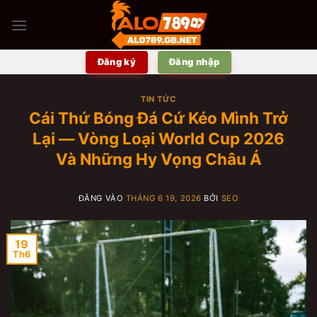
Bỏ
qua
nội
dung
Đăng ký
Đăng nhập
TIN TỨC
Cái Thứ Bóng Đá Cứ Kéo Mình Trở
Lại — Vòng Loại World Cup 2026
Và Những Hy Vọng Châu Á
ĐĂNG VÀO
THÁNG 6 19, 2026
BỞI
SEO
19
Th6