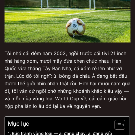
Tôi nhớ cái đêm năm 2002, ngồi trước cái tivi 21 inch
nhà hàng xóm, mười mấy đứa chen chúc nhau, Hàn
Quốc vừa thắng Tây Ban Nha, cả xóm ré lên như vỡ
trận. Lúc đó tôi nghĩ: ừ, bóng đá châu Á đang bắt đầu
được thế giới nhìn nhận thật rồi. Hơn hai mươi năm qua
đi, tôi vẫn cứ ngồi chờ những khoảnh khắc kiểu vậy —
và mỗi mùa vòng loại World Cup về, cái cảm giác hồi
hộp pha lẫn lo âu đó lại ùa về nguyên vẹn.
Mục lục
Bức tranh vòng loại — ai đang chạy, ai đang vấp