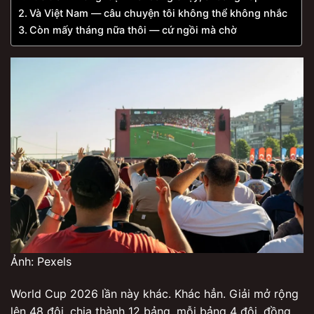
Và Việt Nam — câu chuyện tôi không thể không nhắc
Còn mấy tháng nữa thôi — cứ ngồi mà chờ
Ảnh: Pexels
World Cup 2026 lần này khác. Khác hẳn. Giải mở rộng
lên 48 đội, chia thành 12 bảng, mỗi bảng 4 đội, đồng