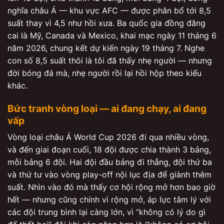
nghĩa châu Á — khu vực AFC — được phân bổ tới 8,5
suất thay vì 4,5 như hồi xưa. Ba quốc gia đồng đăng
cai là Mỹ, Canada và Mexico, khai mạc ngày 11 tháng 6
năm 2026, chung kết dự kiến ngày 19 tháng 7. Nghe
con số 8,5 suất thôi là tôi đã thấy nhẹ người — nhưng
đời bóng đá mà, nhẹ người rồi lại hồi hộp theo kiểu
khác.
Bức tranh vòng loại — ai đang chạy, ai đang
vấp
Vòng loại châu Á World Cup 2026 đi qua nhiều vòng,
và đến giai đoạn cuối, 18 đội được chia thành 3 bảng,
mỗi bảng 6 đội. Hai đội đầu bảng đi thẳng, đội thứ ba
và thứ tư vào vòng play-off nội lục địa để giành thêm
suất. Nhìn vào đó mà thấy cơ hội rộng mở hơn bao giờ
hết — nhưng cũng chính vì rộng mở, áp lực tâm lý với
các đội trung bình lại càng lớn, vì “không có lý do gì