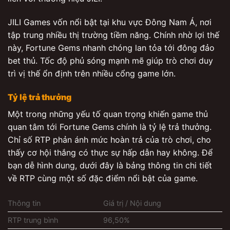
JILI Games vốn nổi bật tại khu vực Đông Nam Á, nơi
tập trung nhiều thị trường tiềm năng. Chính nhờ lợi thế
này, Fortune Gems nhanh chóng lan tỏa tới đông đảo
bet thủ. Tốc độ phủ sóng mạnh mẽ giúp trò chơi duy
trì vị thế ổn định trên nhiều cổng game lớn.
Tỷ lệ trả thưởng
Một trong những yếu tố quan trọng khiến game thủ
quan tâm tới Fortune Gems chính là tỷ lệ trả thưởng.
Chỉ số RTP phản ánh mức hoàn trả của trò chơi, cho
thấy cơ hội thắng có thực sự hấp dẫn hay không. Để
bạn dễ hình dung, dưới đây là bảng thông tin chi tiết
về RTP cùng một số đặc điểm nổi bật của game.
Thông tin
Giá trị / Nội dung
RTP trung bình
96,50%