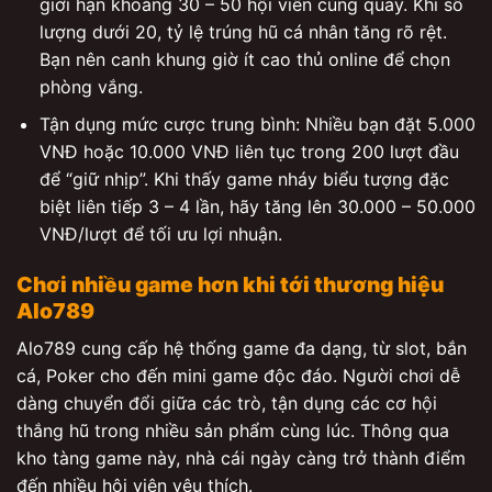
giới hạn khoảng 30 – 50 hội viên cùng quay. Khi số
lượng dưới 20, tỷ lệ trúng hũ cá nhân tăng rõ rệt.
Bạn nên canh khung giờ ít cao thủ online để chọn
phòng vắng.
Tận dụng mức cược trung bình: Nhiều bạn đặt 5.000
VNĐ hoặc 10.000 VNĐ liên tục trong 200 lượt đầu
để “giữ nhịp”. Khi thấy game nháy biểu tượng đặc
biệt liên tiếp 3 – 4 lần, hãy tăng lên 30.000 – 50.000
VNĐ/lượt để tối ưu lợi nhuận.
Chơi nhiều game hơn khi tới thương hiệu
Alo789
Alo789 cung cấp hệ thống game đa dạng, từ slot, bắn
cá, Poker cho đến mini game độc đáo. Người chơi dễ
dàng chuyển đổi giữa các trò, tận dụng các cơ hội
thắng hũ trong nhiều sản phẩm cùng lúc. Thông qua
kho tàng game này, nhà cái ngày càng trở thành điểm
đến nhiều hội viên yêu thích.