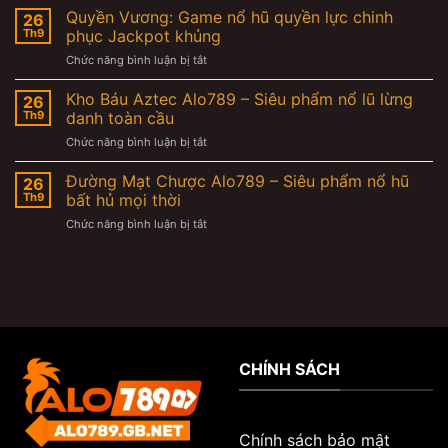
lệ
Gems
Quyền Vương: Game nổ hũ quyền lực chinh
nổ
26
thắng
–
hũ
Th9
phục Jackpot khủng
khi
Bí
thạch
ra
Chức năng bình luận bị tắt
ở
mật
tại
trận
Quyền
nổ
Alo789
Vương:
Kho Báu Aztec Alo789 – Siêu phẩm nổ lũ lừng
hũ
26
Game
khiến
Th9
danh toàn cầu
nổ
game
Chức năng bình luận bị tắt
ở
hũ
thủ
Kho
quyền
Việt
Báu
Đường Mạt Chược Alo789 – Siêu phẩm nổ hũ
lực
26
phát
Aztec
chinh
Th9
bất hủ mọi thời
cuồng
Alo789
phục
Chức năng bình luận bị tắt
ở
–
Jackpot
Đường
Siêu
khủng
Mạt
phẩm
Chược
nổ
Alo789
lũ
–
lừng
Siêu
danh
phẩm
toàn
nổ
cầu
CHÍNH SÁCH
hũ
bất
hủ
mọi
Chính sách bảo mật
thời