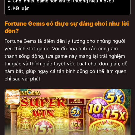
Chơi nhiều game hơn khi tới thương hiệu Alo789
Kết luận
Fortune Gems có thực sự đáng chơi như lời
đồn?
Fortune Gems là điểm đến lý tưởng cho những người
yêu thích slot game. Với đồ họa tinh xảo cùng âm
thanh sống động, tựa game này mang lại trải nghiệm
thị giác và thính giác tuyệt vời. Luật chơi đơn giản, dễ
nắm bắt, giúp ngay cả tân binh cũng có thể làm quen
chỉ sau vài phút.