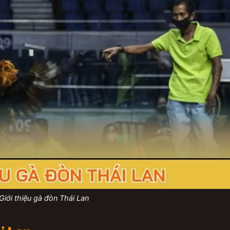
Giới thiệu gà đòn Thái Lan