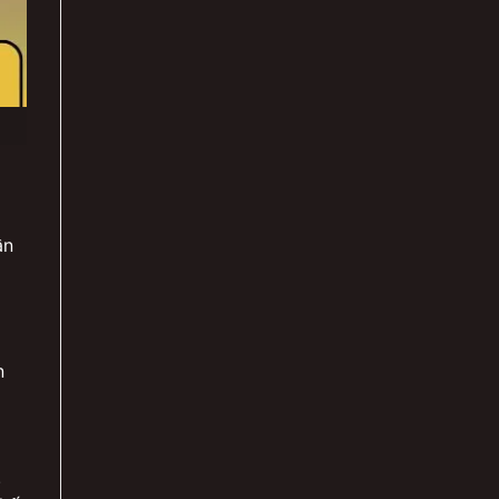
ần
n
.