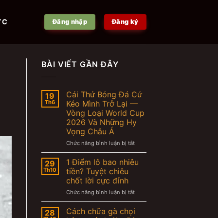
ỨC
Đăng nhập
Đăng ký
BÀI VIẾT GẦN ĐÂY
Cái Thứ Bóng Đá Cứ
19
Th6
Kéo Mình Trở Lại —
Vòng Loại World Cup
2026 Và Những Hy
Vọng Châu Á
Chức năng bình luận bị tắt
ở
Cái
Thứ
1 Điểm lô bao nhiêu
29
Bóng
Th10
tiền? Tuyệt chiêu
Đá
chốt lời cực đỉnh
Cứ
Chức năng bình luận bị tắt
ở
Kéo
1
Mình
Điểm
Trở
Cách chữa gà chọi
28
lô
Lại