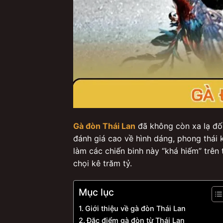
Gà đòn Thái Lan
đã không còn xa lạ đố
đánh giá cao về hình dáng, phong thái 
làm các chiến binh này “khá hiếm” trên 
chọi kê trăm tỷ.
Mục lục
Giới thiệu về gà đòn Thái Lan
Đặc điểm gà đòn từ Thái Lan