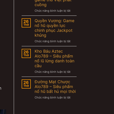
nghiệm
lệ
cuồng
chơi
thắng
nổ
Chức năng bình luận bị tắt
khi
ở
hũ
ra
Fortune
thạch
trận
Gems
Quyền Vương: Game
26
tại
–
Th9
nổ hũ quyền lực
Alo789
Bí
chinh phục Jackpot
mật
khủng
nổ
hũ
Chức năng bình luận bị tắt
ở
khiến
Quyền
game
Vương:
Kho Báu Aztec
26
thủ
Game
Th9
Alo789 – Siêu phẩm
Việt
nổ
nổ lũ lừng danh toàn
phát
hũ
cầu
cuồng
quyền
lực
Chức năng bình luận bị tắt
ở
chinh
Kho
phục
Báu
Đường Mạt Chược
26
Jackpot
Aztec
Th9
Alo789 – Siêu phẩm
n
khủng
Alo789
nổ hũ bất hủ mọi thời
–
Chức năng bình luận bị tắt
ở
Siêu
Đường
phẩm
Mạt
nổ
Chược
lũ