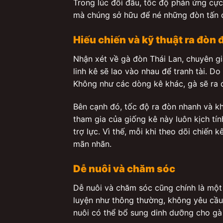
Trong lúc đối đầu, tốc độ phản ứng cực
mà chúng sở hữu để né những đòn tấn cô
Hiếu chiến và kỹ thuật ra đòn 
Nhận xét về gà đòn Thái Lan, chuyên gi
linh kê sẽ lao vào nhau để tranh tài. D
Không như các dòng kê khác, gà sẽ ra đ
Bên cạnh đó, tốc độ ra đòn nhanh và k
tham gia của giống kê này luôn kịch tí
trợ lực. Vì thế, mỗi khi theo dõi chiến 
mãn nhãn.
Dễ nuôi và chăm sóc
Dễ nuôi và chăm sóc cũng chính là một
luyện như thông thường, không yêu cầu
nuôi có thể bổ sung dinh dưỡng cho gà