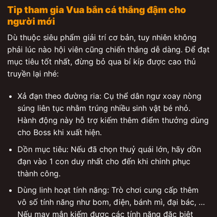
Tip tham gia Vua bắn cá thắng đậm cho
người mới
Dù thuộc siêu phẩm giải trí cơ bản, tuy nhiên không
phải lúc nào hội viên cũng chiến thắng dễ dàng. Để đạt
mục tiêu tốt nhất, đừng bỏ qua bí kíp được cao thủ
truyền lại nhé:
Xả đạn theo đường ria: Cụ thể dân ngư xoay nòng
súng liên tục nhằm trúng nhiều sinh vật bé nhỏ.
Hành động này hỗ trợ kiếm thêm điểm thưởng dùng
cho Boss khi xuất hiện.
Dồn mục tiêu: Nếu đã chọn thuỷ quái lớn, hãy dồn
đạn vào 1 con duy nhất cho đến khi chinh phục
thành công.
Dùng linh hoạt tính năng: Trò chơi cung cấp thêm
vô số tính năng như bom, điện, bánh mì, đại bác, …
Nếu may mắn kiếm được các tính năng đặc biệt