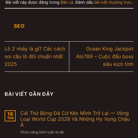
Bài viết này được đăng trong
Bắn cá
. Đánh dấu
liên kết thường trực
.
SEO
Lô 2 nháy là gì? Các cách
Ocean King Jackpot
soi cầu lô đôi chuẩn nhất
Alo789 – Cuộc đấu boss
2025
siêu kịch tính
BÀI VIẾT GẦN ĐÂY
Cái Thứ Bóng Đá Cứ Kéo Mình Trở Lại — Vòng
19
Th6
Loại World Cup 2026 Và Những Hy Vọng Châu
Á
Chức năng bình luận bị tắt
ở
Cái