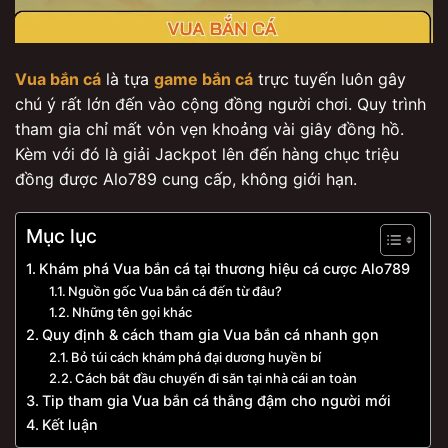
Vua bắn cá
là tựa
game bắn cá
trực tuyến luôn gây
chú ý rất lớn đến vào cộng đồng người chơi. Quy trình
tham gia chỉ mất vỏn vẹn khoảng vài giây đồng hồ.
Kèm với đó là giải Jackpot lên đến hàng chục triệu
đồng được Alo789 cung cấp, không giới hạn.
Mục lục
Khám phá Vua bắn cá tại thương hiệu cá cược Alo789
Nguồn gốc Vua bắn cá đến từ đâu?
Những tên gọi khác
Quy định & cách tham gia Vua bắn cá nhanh gọn
Bỏ túi cách khám phá đại dương huyền bí
Cách bắt đầu chuyến đi săn tại nhà cái an toàn
Tip tham gia Vua bắn cá thắng đậm cho người mới
Kết luận