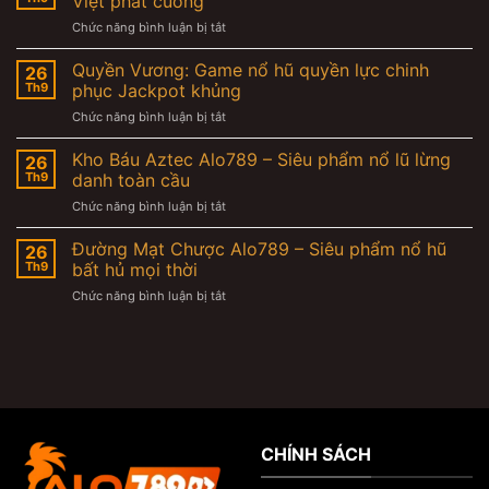
Việt phát cuồng
Trải
tăng
lớn
Chức năng bình luận bị tắt
ở
nghiệm
tỷ
Fortune
chơi
lệ
Gems
Quyền Vương: Game nổ hũ quyền lực chinh
nổ
26
thắng
–
hũ
Th9
phục Jackpot khủng
khi
Bí
thạch
ra
Chức năng bình luận bị tắt
ở
mật
tại
trận
Quyền
nổ
Alo789
Vương:
Kho Báu Aztec Alo789 – Siêu phẩm nổ lũ lừng
hũ
26
Game
khiến
Th9
danh toàn cầu
nổ
game
Chức năng bình luận bị tắt
ở
hũ
thủ
Kho
quyền
Việt
Báu
Đường Mạt Chược Alo789 – Siêu phẩm nổ hũ
lực
26
phát
Aztec
chinh
Th9
bất hủ mọi thời
cuồng
Alo789
phục
Chức năng bình luận bị tắt
ở
–
Jackpot
Đường
Siêu
khủng
Mạt
phẩm
Chược
nổ
Alo789
lũ
–
lừng
Siêu
danh
phẩm
toàn
nổ
cầu
CHÍNH SÁCH
hũ
bất