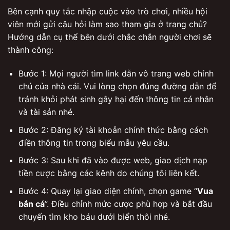
Bên cạnh quy tắc nhập cuộc vào trò chơi, nhiều hội
viên mới gửi câu hỏi làm sao tham gia ở trang chủ?
Hướng dẫn cụ thể bên dưới chắc chắn người chơi sẽ
thành công:
Bước 1: Mọi người tìm link dẫn vô trang web chính
chủ của nhà cái. Vui lòng chọn đúng đường dẫn để
tránh khỏi phát sinh gây hại đến thông tin cá nhân
và tài sản nhé.
Bước 2: Đăng ký tài khoản chính thức bằng cách
điền thông tin trong biểu mẫu yêu cầu.
Bước 3: Sau khi đã vào được web, giao dịch nạp
tiền cược bằng các kênh do chúng tôi liên kết.
Bước 4: Quay lại giao diện chính, chọn game “
Vua
bắn cá
”. Điều chỉnh mức cược phù hợp và bắt đầu
chuyến tìm kho báu dưới biển thôi nhé.