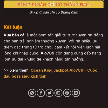
Bí kíp đi săn chỉ có thắng đậm
Kết luận
Vua bắn cá
là một bom tấn giải trí trực tuyến rất đáng
cho bạn trải nghiệm thường xuyên. Với rất nhiều ưu
điểm đặc trưng từ trò chơi, cam kết hội viên luôn hài
lòng khi nhập cuộc.
Alo789
còn đang cung cấp hàng
loạt ưu đãi khủng để khách hàng tận hưởng.
>> Xem thêm:
Ocean King Jackpot Alo789 – Cuộc
đấu boss siêu kịch tính