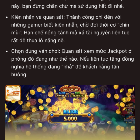
này, bạn đừng chần chừ mà sử dụng hết đi nhé.
Kiên nhẫn và quan sát: Thành công chỉ đến với
những gamer biết kiên nhẫn, chờ đợi thời cơ “chín
mùi”. Hạn chế nóng tánh mà xả tài nguyên liên tục
rất dễ thua lỗ nặng nề.
Chọn đúng ván chơi: Quan sát xem mức Jackpot ở
phòng đó đang như thế nào. Nếu liên tục tăng đồng
nghĩa hệ thống đang “nhả” để khách hàng tận
hưởng.